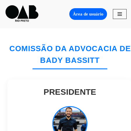
Àrea de usuário
Pular
para
o
conteúdo
COMISSÃO DA ADVOCACIA DE
BADY BASSITT
PRESIDENTE