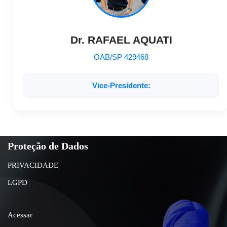
Dr. RAFAEL AQUATI
OAB/SP 429468
Vice-Presidente:
Proteção de Dados
PRIVACIDADE
LGPD
Acessar