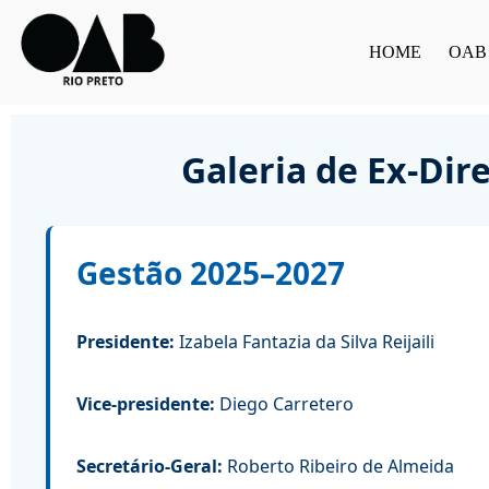
HOME
OAB
Pular
para
o
conteúdo
Galeria de Ex-Dir
Gestão 2025–2027
Presidente:
Izabela Fantazia da Silva Reijaili
Vice-presidente:
Diego Carretero
Secretário-Geral:
Roberto Ribeiro de Almeida