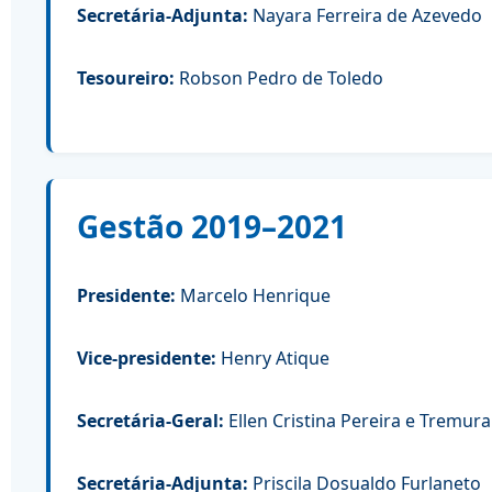
Secretária-Adjunta:
Nayara Ferreira de Azevedo
Tesoureiro:
Robson Pedro de Toledo
Gestão 2019–2021
Presidente:
Marcelo Henrique
Vice-presidente:
Henry Atique
Secretária-Geral:
Ellen Cristina Pereira e Tremur
Secretária-Adjunta:
Priscila Dosualdo Furlaneto