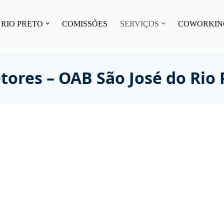
 RIO PRETO
COMISSÕES
SERVIÇOS
COWORKIN
etores – OAB São José do Rio 