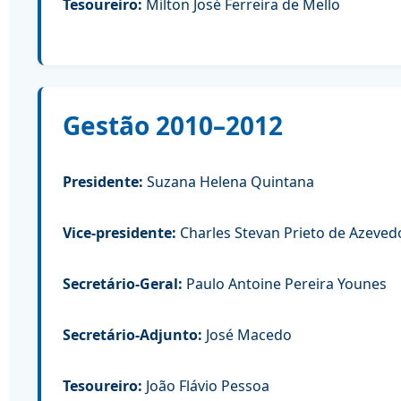
Tesoureiro:
Milton José Ferreira de Mello
Gestão 2010–2012
Presidente:
Suzana Helena Quintana
Vice-presidente:
Charles Stevan Prieto de Azeved
Secretário-Geral:
Paulo Antoine Pereira Younes
Secretário-Adjunto:
José Macedo
Tesoureiro:
João Flávio Pessoa