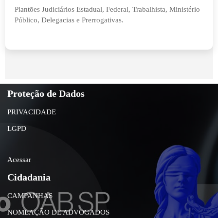
Plantões Judiciários Estadual, Federal, Trabalhista, Ministério
Público, Delegacias e Prerrogativas.
Proteção de Dados
PRIVACIDADE
LGPD
Acessar
Cidadania
CAMPANHAS
NOMEAÇÃO DE ADVOGADOS