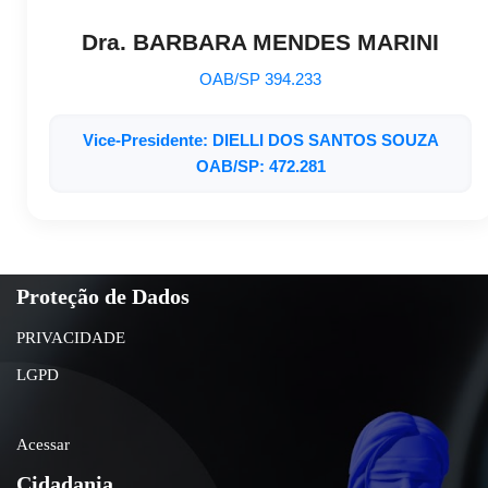
Dra. BARBARA MENDES MARINI
OAB/SP 394.233
Vice-Presidente: DIELLI DOS SANTOS SOUZA
OAB/SP: 472.281
Proteção de Dados
PRIVACIDADE
LGPD
Acessar
Cidadania